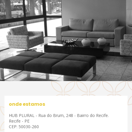
onde estamos
HUB PLURAL - Rua do Brum, 248 - Bairro do Recife.
Recife - PE
CEP: 50030-260