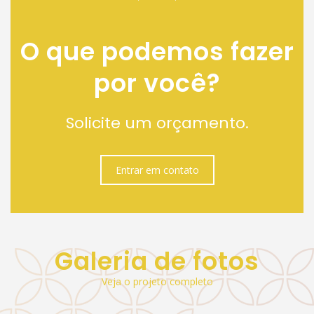
O que podemos fazer
por você?
Solicite um orçamento.
Entrar em contato
Galeria de fotos
Veja o projeto completo