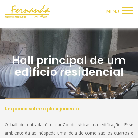
MENU
Hall principal de um
edifício residencial
Um pouco sobre o planejamento
O hall de entrada é o cartão de visitas da edificação. Esse
ambiente dá ao hóspede uma ideia de como são os quartos e