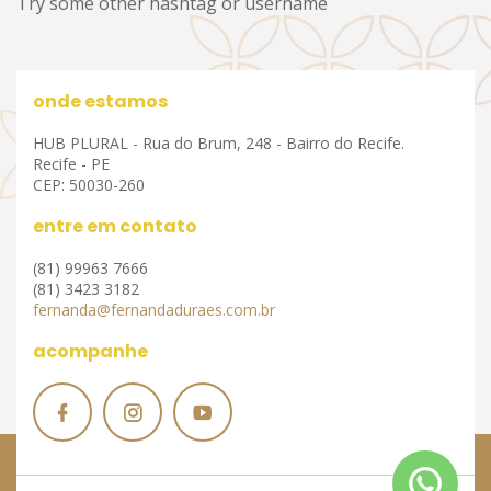
Try some other hashtag or username
onde estamos
HUB PLURAL - Rua do Brum, 248 - Bairro do Recife.
Recife - PE
CEP: 50030-260
entre em contato
(81) 99963 7666
(81) 3423 3182
fernanda@fernandaduraes.com.br
acompanhe