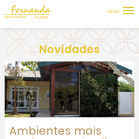
MENU
Novidades
Ambientes mais