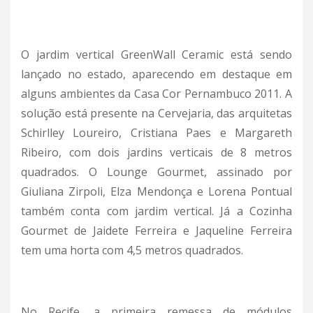
O jardim vertical GreenWall Ceramic está sendo
lançado no estado, aparecendo em destaque em
alguns ambientes da Casa Cor Pernambuco 2011. A
solução está presente na Cervejaria, das arquitetas
Schirlley Loureiro, Cristiana Paes e Margareth
Ribeiro, com dois jardins verticais de 8 metros
quadrados. O Lounge Gourmet, assinado por
Giuliana Zirpoli, Elza Mendonça e Lorena Pontual
também conta com jardim vertical. Já a Cozinha
Gourmet de Jaidete Ferreira e Jaqueline Ferreira
tem uma horta com 4,5 metros quadrados.
No Recife, a primeira remessa de módulos