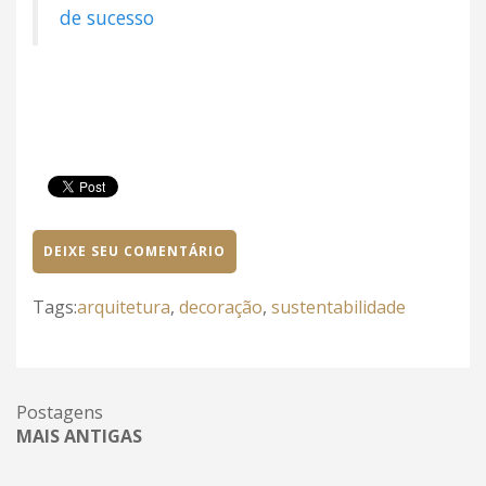
de sucesso
DEIXE SEU COMENTÁRIO
Tags:
arquitetura
,
decoração
,
sustentabilidade
Postagens
MAIS ANTIGAS